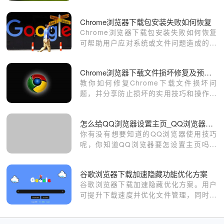
浏览器稳定运行。
Chrome浏览器下载包安装失败如何恢复
Chrome浏览器下载包安装失败如何恢复
可帮助用户应对系统或文件问题造成的安
装中断。
Chrome浏览器下载文件损坏修复及预防措施详解
教你如何修复Chrome下载文件损坏问
题，并分享防止损坏的实用技巧和操作步
骤。
怎么给QQ浏览器设置主页_QQ浏览器设置主页方法
你有没有想要知道的QQ浏览器使用技巧
呢，你知道QQ浏览器要怎设置主页吗？
来了解QQ浏览器设置主页的具体步骤，
大家可以学习一下。
谷歌浏览器下载加速隐藏功能优化方案
谷歌浏览器下载加速隐藏优化方案。用户
可提升下载速度并优化文件管理，同时利
用隐藏功能提升操作便捷性和使用体验。