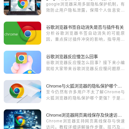
google浏览器采用多层隐私保护机制，有
效防止用户隐私泄露，保障个人信息安全
和浏览匿名性。
谷歌浏览器书签自动消失是否与插件有关
分析谷歌浏览器书签自动消失的可能原
因，重点探讨插件冲突的影响，指导用户
排查并恢复书签数据。
谷歌浏览器反应慢怎么回事
谷歌浏览器反应慢怎么回事？接下来小编
就给大家带来谷歌浏览器反应慢问题原因
及解决办法，希望能够帮助大家解决问
题。
Chrome与火狐浏览器的隐私保护哪个更强
至今仍然有许多用户不太了解Chrome与
火狐浏览器的隐私保护哪个更强？于是，
本篇教程将为大家介绍一下两者的区别。
Chrome浏览器网页离线保存及快速访问操作方法
Chrome浏览器支持网页离线保存与快速
访问。教程详细讲解操作步骤、技巧及使