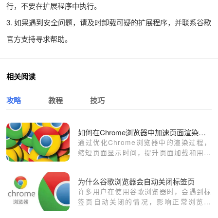
行，不要在扩展程序中执行。
3. 如果遇到安全问题，请及时卸载可疑的扩展程序，并联系谷歌
官方支持寻求帮助。
相关阅读
攻略
教程
技巧
如何在Chrome浏览器中加速页面渲染的显示时间
通过优化Chrome浏览器中的渲染过程，
缩短页面显示时间，提升页面加载和用户
体验。
为什么谷歌浏览器会自动关闭标签页
许多用户在使用谷歌浏览器时，会遇到标
签页自动关闭的情况，影响正常浏览体
验。本文详细解析了谷歌浏览器自动关闭