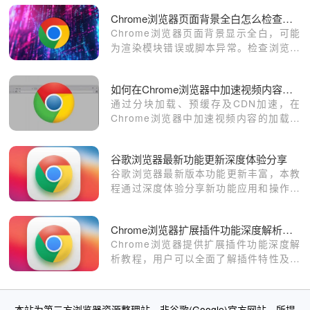
标签页的常见原因，并提供了有效的解决
Chrome浏览器页面背景全白怎么检查渲染异常
方案，帮助用户快速恢复正常使用。
Chrome浏览器页面背景显示全白，可能
为渲染模块错误或脚本异常。检查浏览器
扩展及页面资源，解决显示问题。
如何在Chrome浏览器中加速视频内容加载
通过分块加载、预缓存及CDN加速，在
Chrome浏览器中加速视频内容的加载，
减少缓冲时间，提高播放流畅性。
谷歌浏览器最新功能更新深度体验分享
谷歌浏览器最新版本功能更新丰富，本教
程通过深度体验分享新功能应用和操作技
巧，帮助用户充分利用新版特性。
Chrome浏览器扩展插件功能深度解析教程
Chrome浏览器提供扩展插件功能深度解
析教程，用户可以全面了解插件特性及使
用方法。通过掌握插件操作技巧，用户能
够提升浏览器效率，优化功能使用体验，
同时实现个性化定制和工作学习便捷性。
本站为第三方浏览器资源整理站，非谷歌(Google)官方网站。所提