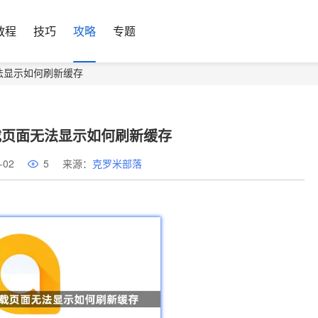
教程
技巧
攻略
专题
无法显示如何刷新缓存
下载页面无法显示如何刷新缓存
-02
5
来源：
克罗米部落