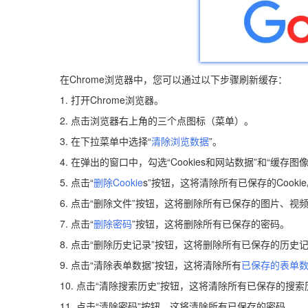
在Chrome浏览器中，您可以通过以下步骤刷新缓存：
1. 打开Chrome浏览器。
2. 点击浏览器右上角的三个点图标（菜单）。
3. 在下拉菜单中选择“
清除浏览数据
”。
4. 在弹出的窗口中，勾选“Cookies和网站数据”和“缓存图
5. 点击“
删除Cookie
s”按钮，这将清除所有已保存的Cooki
6. 点击“删除文件”按钮，这将删除所有已保存的图片、视
7. 点击“
删除密码
”按钮，这将删除所有已保存的密码。
8. 点击“删除历史记录”按钮，这将删除所有已保存的历史
9. 点击“清除表单数据”按钮，这将清除所有
已保存的表单
10. 点击“清除搜索历史”按钮，这将清除所有已保存的搜索
11. 点击“清除密码”按钮，这将清除所有已保存的密码。