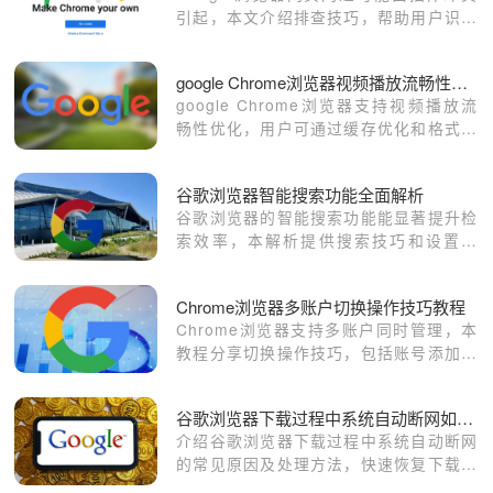
引起，本文介绍排查技巧，帮助用户识别
并解决相关问题。
google Chrome浏览器视频播放流畅性优化教程
google Chrome浏览器支持视频播放流
畅性优化，用户可通过缓存优化和格式调
整提升播放体验，实现顺畅观看。
谷歌浏览器智能搜索功能全面解析
谷歌浏览器的智能搜索功能能显著提升检
索效率，本解析提供搜索技巧和设置方
法，让用户快速找到所需信息。
Chrome浏览器多账户切换操作技巧教程
Chrome浏览器支持多账户同时管理，本
教程分享切换操作技巧，包括账号添加、
快速切换及数据隔离方法，帮助用户高效
管理不同账号信息。
谷歌浏览器下载过程中系统自动断网如何处理
介绍谷歌浏览器下载过程中系统自动断网
的常见原因及处理方法，快速恢复下载连
接稳定。