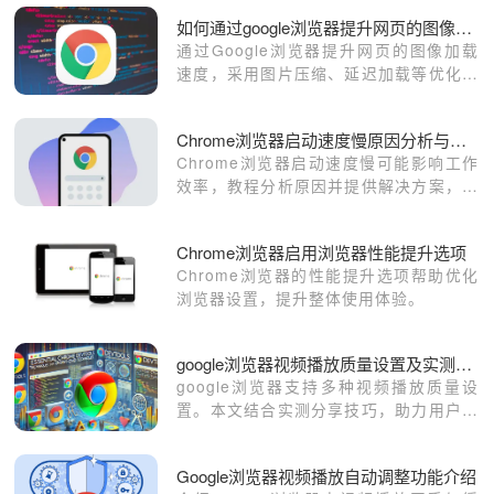
如何通过google浏览器提升网页的图像加载速度
通过Google浏览器提升网页的图像加载
速度，采用图片压缩、延迟加载等优化方
法，确保图片快速显示，避免影响网页加
载时间，提升用户体验和页面响应速度。
Chrome浏览器启动速度慢原因分析与解决方法
Chrome浏览器启动速度慢可能影响工作
效率，教程分析原因并提供解决方案，包
括插件管理、缓存优化及启动参数调整，
帮助用户快速提升启动速度。
Chrome浏览器启用浏览器性能提升选项
Chrome浏览器的性能提升选项帮助优化
浏览器设置，提升整体使用体验。
google浏览器视频播放质量设置及实测技巧
google浏览器支持多种视频播放质量设
置。本文结合实测分享技巧，助力用户提
升视频观看清晰度与流畅度。
Google浏览器视频播放自动调整功能介绍