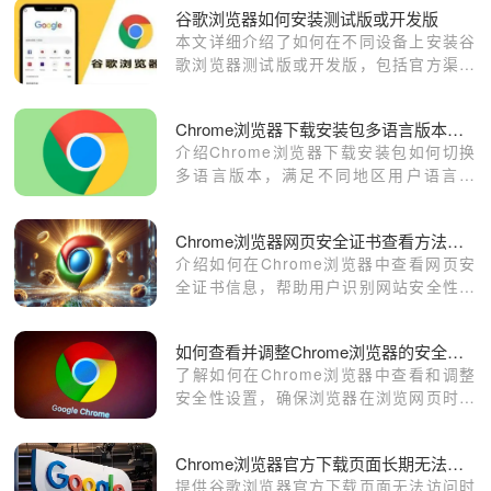
谷歌浏览器如何安装测试版或开发版
本文详细介绍了如何在不同设备上安装谷
歌浏览器测试版或开发版，包括官方渠道
下载、安装步骤及注意事项，确保用户能
够顺利体验新功能。
Chrome浏览器下载安装包多语言版本切换方法介绍
介绍Chrome浏览器下载安装包如何切换
多语言版本，满足不同地区用户语言需
求，提升使用体验。
Chrome浏览器网页安全证书查看方法详解
介绍如何在Chrome浏览器中查看网页安
全证书信息，帮助用户识别网站安全性，
防范网络风险，保障浏览安全和个人隐
私。
如何查看并调整Chrome浏览器的安全性设置
了解如何在Chrome浏览器中查看和调整
安全性设置，确保浏览器在浏览网页时提
供更高的安全防护，有效避免恶意网站和
网络攻击。
Chrome浏览器官方下载页面长期无法访问的替代方案
提供谷歌浏览器官方下载页面无法访问时