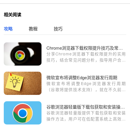
相关阅读
攻略
教程
技巧
Chrome浏览器下载权限提升技巧及常见问题分析
分享Chrome浏览器下载权限提升的实用
技巧，结合常见问题分析，指导用户合理
配置权限，提高下载权限管理水平。
微软宣布将调整Edge浏览器发行周期
微软宣布将调整Edge浏览器发行周期
（谷歌将提供技术支持），就在不久前，
谷歌宣布将Chrome浏览器的发行周期由
6周缩短至4周。根据外媒消息，微软今日
谷歌浏览器轻量版下载包获取和安装操作方法
也宣布将调整自家Edge浏览器的发行周
谷歌浏览器轻量版提供下载包获取和安装
期，以配合谷歌的节奏。
操作方法，用户可在低配置系统上高效完
成安装及基础设置，节省系统资源，保证