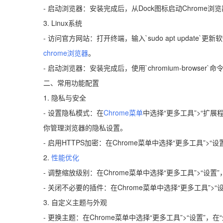
- 启动浏览器：安装完成后，从Dock图标启动Chrome浏
3. Linux系统
- 访问官方网站：打开终端，输入`sudo apt update`更新软件包列表，
chrome浏览器
。
- 启动浏览器：安装完成后，使用`chromium-browser`
二、常用功能配置
1. 隐私与安全
- 设置隐私模式：在
Chrome菜单
中选择“更多工具”>“扩展程
你管理浏览器的隐私设置。
- 启用HTTPS加密：在Chrome菜单中选择“更多工具”>“设
2.
性能优化
- 调整缩放级别：在Chrome菜单中选择“更多工具”>“设置
- 关闭不必要的插件：在Chrome菜单中选择“更多工具”>
3. 自定义主题与外观
- 更换主题：在Chrome菜单中选择“更多工具”>“设置”