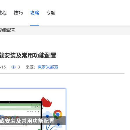
教程
技巧
攻略
专题
功能配置
载安装及常用功能配置
-15
3
来源：
克罗米部落