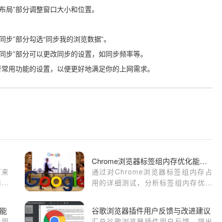
，在“布局”部分调整窗口大小和位置。
在“同步”部分勾选“同步我的浏览数据”。
，在“同步”部分可以更改同步的设置，如同步频率等。
行常用功能的设置，以便更好地满足你的上网需求。
Chrome浏览器标签组内存优化能力测试报告
下来
通过对Chrome浏览器标签组内存占
器证
用的详细测试，分析标签组内存优化
赶紧
的效果，探讨如何通过管理标签页和
扩展来减少内存占用，提升浏览器性
能
谷歌浏览器插件用户反馈与改进建议
能，优化多任务处理体验。
启用
汇总谷歌浏览器插件用户反馈，提出