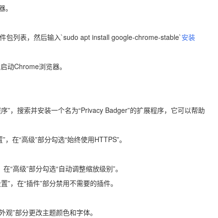
览器。
然后输入`sudo apt install google-chrome-stable`
安装
命令启动Chrome浏览器。
序”，搜索并安装一个名为“Privacy Badger”的扩展程序，它可以帮助
置”，在“高级”部分勾选“始终使用HTTPS”。
”，在“高级”部分勾选“自动调整缩放级别”。
“设置”，在“插件”部分禁用不需要的插件。
，在“外观”部分更改主题颜色和字体。