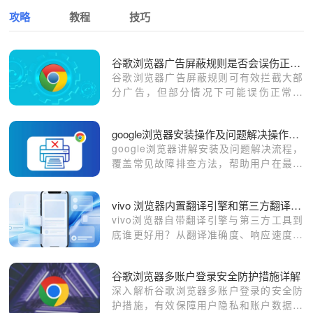
攻略
教程
技巧
谷歌浏览器广告屏蔽规则是否会误伤正常内容
谷歌浏览器广告屏蔽规则可有效拦截大部
分广告，但部分情况下可能误伤正常内
容。用户可通过调整规则或白名单保持网
页完整性。
google浏览器安装操作及问题解决操作流程详解
google浏览器讲解安装及问题解决流程，
覆盖常见故障排查方法，帮助用户在最短
时间内完成操作配置，提升使用流畅度。
vivo 浏览器内置翻译引擎和第三方翻译工具优劣对比
vivo浏览器自带翻译引擎与第三方工具到
底谁更好用？从翻译准确度、响应速度与
易用性三个维度进行深度对比，助你找到
最适合个人阅读习惯的网页翻译方案。
谷歌浏览器多账户登录安全防护措施详解
深入解析谷歌浏览器多账户登录的安全防
护措施，有效保障用户隐私和账户数据安