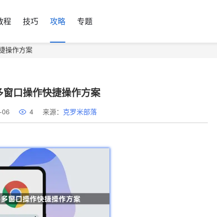
教程
技巧
攻略
专题
快捷操作方案
器多窗口操作快捷操作方案
-06
4
来源：
克罗米部落