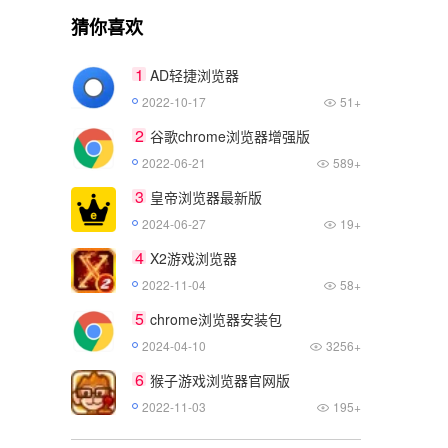
猜你喜欢
1
AD轻捷浏览器
2022-10-17
51+
2
谷歌chrome浏览器增强版
2022-06-21
589+
3
皇帝浏览器最新版
2024-06-27
19+
4
X2游戏浏览器
2022-11-04
58+
5
chrome浏览器安装包
2024-04-10
3256+
6
猴子游戏浏览器官网版
2022-11-03
195+