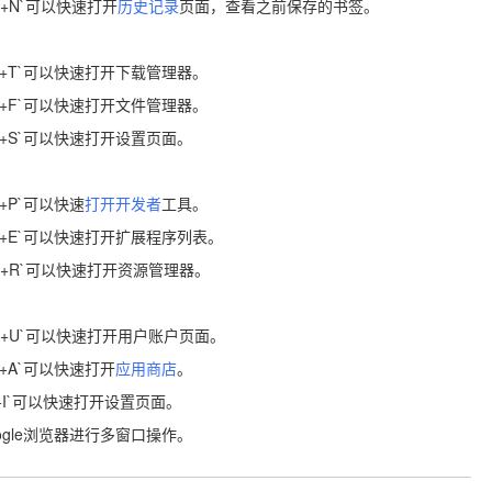
ift+N`可以快速打开
历史记录
页面，查看之前保存的书签。
Shift+T`可以快速打开下载管理器。
Shift+F`可以快速打开文件管理器。
Shift+S`可以快速打开设置页面。
ft+P`可以快速
打开开发者
工具。
Shift+E`可以快速打开扩展程序列表。
Shift+R`可以快速打开资源管理器。
+Shift+U`可以快速打开用户账户页面。
ift+A`可以快速打开
应用商店
。
hift+I`可以快速打开设置页面。
gle浏览器进行多窗口操作。