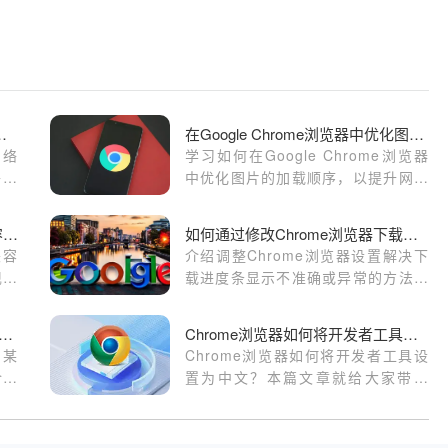
请求拦截功能使用指南
在Google Chrome浏览器中优化图片的加载顺序
网络
学习如何在Google Chrome浏览器
络请
中优化图片的加载顺序，以提升网页
户体
的视觉效果和加载速度。
Chrome与Opera哪个浏览器的兼容性更强
如何通过修改Chrome浏览器下载设置来解决下载进度问题
兼容
介绍调整Chrome浏览器设置解决下
现，
载进度条显示不准确或异常的方法，
提升用户下载体验。
gle Chrome访问特定网站异常排查
Chrome浏览器如何将开发者工具设置为中文
问某
Chrome浏览器如何将开发者工具设
介绍
置为中文？本篇文章就给大家带来
效的
Chrome浏览器开发者工具中文设置
教程，大家不要错过了。