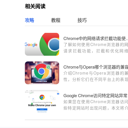
相关阅读
攻略
教程
技巧
Chrome中的网络
了解如何使用Chrome浏览器的
请求拦截功能，拦截和优化网
求，提升网页加载速度，优化用
验并减少资源消耗。
介绍Chrome与Opera浏览器的
性，分析它们在不同平台上的表
帮助用户选择最兼容的浏览器。
Goo
如果您在使用Chrome浏览器访
些特定网站时出现问题，本文将
如何排查访问异常原因，提供有
解决方法，帮助您顺利浏览网页。