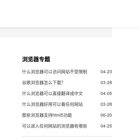
浏览器专题
什么浏览器可以访问网站不受限制
04-23
谷歌浏览器怎么下载？
03-28
什么浏览器可以直接翻译成中文
04-05
什么浏览器好用可以看任何网站
03-28
那些浏览器支持html5功能
06-20
可以进入任何网站的浏览器有哪些
04-25