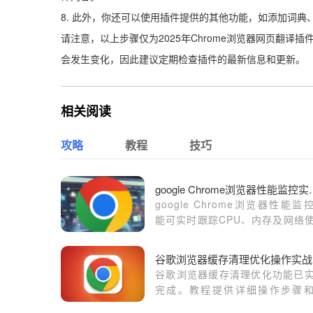
8. 此外，你还可以使用插件提供的其他功能，如添加词典
请注意，以上步骤仅为2025年Chrome浏览器网页翻
会发生变化，因此建议定期检查插件的最新信息和更新。
相关阅读
攻略
教程
技巧
google Ch
google Chrome浏览器性能监
能可实时跟踪CPU、内存及网络
情况，用户通过实践方法掌握优
巧，保持浏览器高效运行。
谷
谷歌浏览器缓存清理优化功能已
完成。教程提供详细操作步骤
巧，用户可高效清理缓存，提高