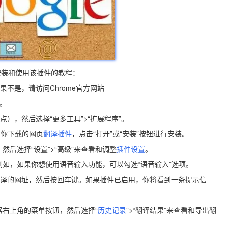
安装和使用该插件的教程：
如果不是，请访问Chrome官方网站
本。
点），然后选择“更多工具”>“扩展程序”。
到你下载的网页
翻译插件
，点击“打开”或“安装”按钮进行安装。
然后选择“设置”>“高级”来查看和调整
插件设置
。
例如，如果你想使用语音输入功能，可以勾选“语音输入”选项。
想要翻译的网址，然后按回车键。如果插件已启用，你将看到一条提示信
器右上角的菜单按钮，然后选择“
历史记录
”>“翻译结果”来查看和导出翻