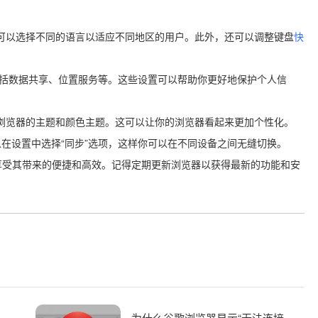
你可以选择不同的语言以适应不同地区的用户。此外，还可以调整键盘
快
括数据共享、位置服务等。这些设置可以帮助你更好地保护个人信
改浏览器的主题和颜色主题。这可以让你的浏览器看起来更加个性化。
可以在设置中选择“同步”选项，这样你可以在不同设备之间无缝切换。
享受其带来的便捷和高效。记得定期更新浏览器以获得最新的功能和安
何下载并安装谷歌浏览器并管理密码和账户
为什么谷歌浏览器显示“无法连接到互联网”