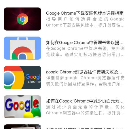
Google Chrome下载安装包版本选择指南
指导用户如何选择合适的Google
Chrome下载安装包版本，提升兼容性和
使用体验。
如何在Google Chrome中管理书签以提高浏览效率
在Google Chrome中管理书签，提升浏
览效率。通过实用技巧快速访问常用网
页，提升浏览体验。
google Chrome浏览器插件安装失败及修复操作
详细讲解google Chrome浏览器插件安
装失败的原因及修复操作，帮助用户顺利
安装扩展。
如何在Google Chrome中减少页面元素的计算量
通过减少页面元素的计算量，优化
Chrome浏览器中的渲染过程，提升页面
加载速度和性能。