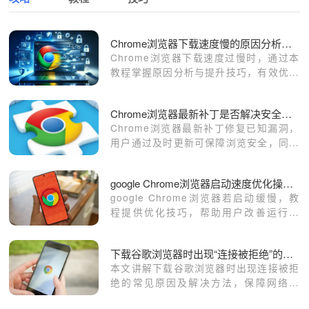
Chrome浏览器下载速度慢的原因分析和提升技巧
Chrome浏览器下载速度过慢时，通过本
教程掌握原因分析与提升技巧，有效优化
网络环境，保障浏览器快速下载与使用体
验。
Chrome浏览器最新补丁是否解决安全漏洞
Chrome浏览器最新补丁修复已知漏洞，
用户通过及时更新可保障浏览安全，同时
体验优化后的性能和稳定性。
google Chrome浏览器启动速度优化操作技巧教程
google Chrome浏览器若启动缓慢，教
程提供优化技巧，帮助用户改善运行性
能，保障浏览器流畅使用。
下载谷歌浏览器时出现“连接被拒绝”的解决方案
本文讲解下载谷歌浏览器时出现连接被拒
绝的常见原因及解决方法，保障网络畅
通，顺利完成下载。