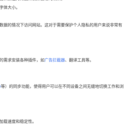
和字体大小。
览数据的情况下访问网站。这对于需要保护个人隐私的用户来说非常有
己的需求安装各种插件，如
广告拦截器
、翻译工具等。
e
等）的同步功能，使得用户可以在不同设备之间无缝地切换工作和浏
页加载速度和稳定性。