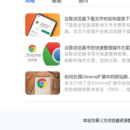
攻略
教程
技巧
谷
下载稳定性直接影响文件完整性
度。本文介绍提升谷歌浏览器下
定性的实用技巧，保障用户顺利
文件下载。
谷
谷歌浏览器书签可快速整理管理
程解析操作方案，包括分类、批
理和同步技巧，帮助用户高效管
签数据，提高浏览效率和使用体验
如何处理Chrome扩展中
本文介绍了在Chrome扩展中如
效防御跨站脚本攻击（XSS），
家提出了一系列防御措施，以确
户数据和系统的安全。
本站为第三方浏览器资源整