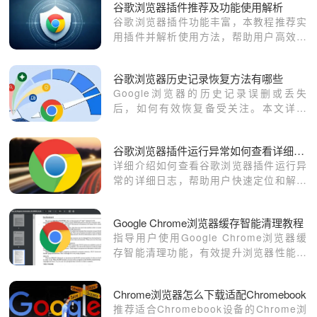
谷歌浏览器插件推荐及功能使用解析
谷歌浏览器插件功能丰富，本教程推荐实
用插件并解析使用方法，帮助用户高效扩
展浏览器能力，提升操作效率和网页浏览
体验。
谷歌浏览器历史记录恢复方法有哪些
Google浏览器的历史记录误删或丢失
后，如何有效恢复备受关注。本文详解
Chrome浏览器历史记录恢复的多种方
法，助您快速找回浏览数据。
谷歌浏览器插件运行异常如何查看详细日志
详细介绍如何查看谷歌浏览器插件运行异
常的详细日志，帮助用户快速定位和解决
插件问题。
Google Chrome浏览器缓存智能清理教程
指导用户使用Google Chrome浏览器缓
存智能清理功能，有效提升浏览器性能和
加载速度。
Chrome浏览器怎么下载适配Chromebook
推荐适合Chromebook设备的Chrome浏