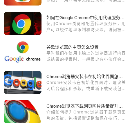
置关闭页面快捷访问，实现自定义空白页
效果。
如何在Google Chrome中使用代理服务器访问被封锁的网页
使用Chrome浏览器配置代理服务器，用
户可以绕过地理限制和防火墙，访问被封
锁的网页。代理服务器有助于提高匿名性
并突破区域访问限制。
谷歌浏览器的主页怎么设置
平时我们在使用电脑上的浏览器进行内容
或结果的搜索时，一般很少有小伙伴会给
浏览器设置主页，除非是平时的生活或工
作有特殊需求的，或者是个别小伙伴有要
Chrome浏览器安装卡在初始化界面怎么办
求的，才会为浏览器设置主页。
Chrome安装卡在初始化界面时，建议关
闭后台程序和杀软，或重新下载安装包，
排除启动障碍。
Chrome浏览器下载网页图片质量提升方法
介绍如何提升Chrome浏览器下载网页图
片的质量，包括设置调整和保存技巧，确
保下载图片清晰细腻，适合高质量需求的
设计、分享和收藏使用。