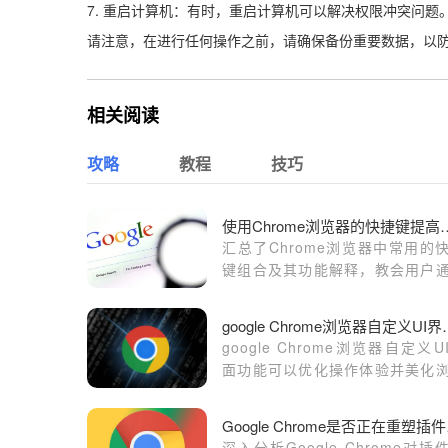
7. 重启计算机：有时，重启计算机可以解决权限冲突问题
请注意，在进行任何操作之前，请确保备份重要数据，以
相关阅读
攻略
教程
技巧
使用Chrome浏览器
汇总了Chrome浏览器中常用的
键组合及其功能解释，教会用户
键盘快速执行各种操作，从而大
提升日常使用的便利性和效率。
google Chro
google Chrome浏览器自定义U
面功能可以优化操作体验并美化
器。文章提供UI设计入门教程，
用户轻松实现个性化界面定制。
Goo
深入分析Google Chrome对插