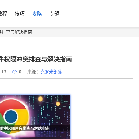
教程
技巧
攻略
专题
冲突排查与解决指南
插件权限冲突排查与解决指南
-13
0
来源：
克罗米部落