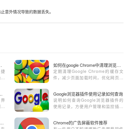
。
防止意外情况导致的数据丢失。
的快捷键提高浏览效率
如何在google Chrome中清理浏览器缓存加速网页加载
快捷
定期清理Google Chrome的缓存文
通过
件，减少页面加载时间，优化网页响
幅度
应速度，提高整体浏览器性能。
me浏览器自定义UI界面设计入门教程
Google浏览器插件使用记录如何查询
I界
说明如何查询Google浏览器插件的
浏览
使用记录，方便用户管理和监控插件
帮助
行为。
gle Chrome是否正在重塑插件经济生态
Chrome的广告屏蔽软件推荐
件生
有一些用户不知道哪款广告屏蔽软件