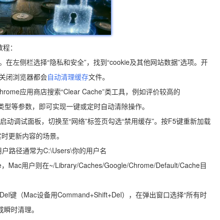
教程：
在左侧栏选择“隐私和安全”，找到“cookie及其他网站数据”选项。开
次关闭浏览器都会
自动清理缓存
文件。
e应用商店搜索“Clear Cache”类工具，例如评价较高的
标文件类型等参数，即可实现一键或定时自动清除操作。
启动调试面板，切换至“网络”标签页勾选“禁用缓存”。按F5键重新加载
实时更新内容的场景。
户路径通常为C:\Users\你的用户名
ache，Mac用户则在~/Library/Caches/Google/Chrome/Default/Cache目
el键（Mac设备用Command+Shift+Del），在弹出窗口选择“所有时
成瞬时清理。