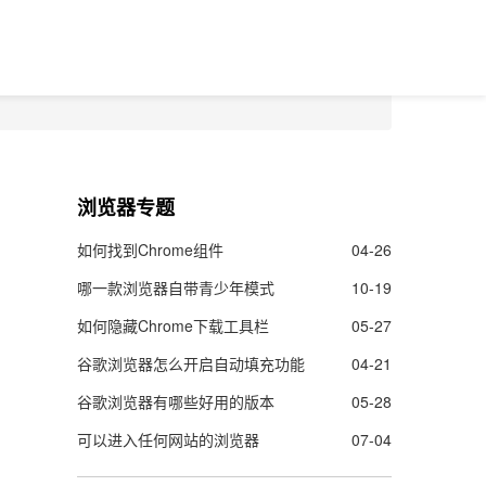
浏览器专题
如何找到Chrome组件
04-26
哪一款浏览器自带青少年模式
10-19
如何隐藏Chrome下载工具栏
05-27
谷歌浏览器怎么开启自动填充功能
04-21
谷歌浏览器有哪些好用的版本
05-28
可以进入任何网站的浏览器
07-04