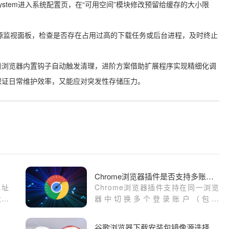
gs/system进入系统配置页，在“可用空间”模块修改预留给缓存的大小限
打开资源监视面板，检查是否存在占用过高的下载任务或后台进程，及时终止
赖浏览器内置钩子自动触发清理，进阶方案借助扩展程序实现精细化调
保证日常维护效率，又能应对突发性存储压力。
Chrome浏览器插件是否支持多账户管理
地址
Chrome浏览器插件支持在同一浏览
大家
器中切换多个登录账户（包括
用技
Cookie、历史和书签），方便用户
在工作、测试或个人场景中切换身份
谷歌浏览器下载安装包镜像源选择及安全指南