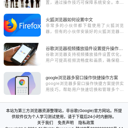
置，通过操作技巧可保障系统安全。本文
分享详细方法和实用策略。
火狐浏览器如何设置中文
非常多的小伙伴都下载使用了火狐浏览
器，但有的小伙伴安装好的火狐浏览器默
认语言为英文，这样就给日常生活和工作
带来了一些不便。
谷歌浏览器视频播放插件设置提升操作策略
谷歌浏览器支持视频播放插件设置优化，
用户可提高视频流畅度和画质，确保稳定
的观影体验和流畅播放效果。
google浏览器多窗口操作快捷操作方案
google浏览器多窗口操作快捷方案提供实
用技巧，帮助用户快速切换和管理多个窗
口，提高多任务浏览效率和操作便捷性。
本站为第三方浏览器资源整理站，非谷歌(Google)官方网站。所提
供软件仅为个人学习测试使用，请于下载后24小时内删除。
关于我们
免责声明
隐私政策