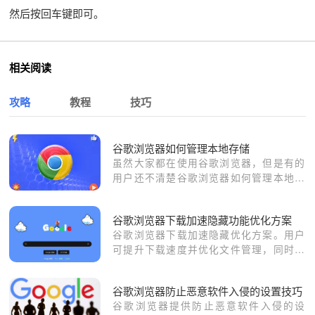
然后按回车键即可。
相关阅读
攻略
教程
技巧
谷歌浏览器如何管理本地存储
虽然大家都在使用谷歌浏览器，但是有的
用户还不清楚谷歌浏览器如何管理本地存
储？于是，本文为大家准备了详细的操作
教程。
谷歌浏览器下载加速隐藏功能优化方案
谷歌浏览器下载加速隐藏优化方案。用户
可提升下载速度并优化文件管理，同时利
用隐藏功能提升操作便捷性和使用体验。
谷歌浏览器防止恶意软件入侵的设置技巧
谷歌浏览器提供防止恶意软件入侵的设