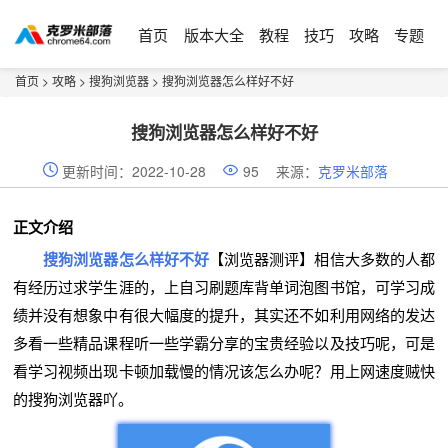
首页
版本大全
教程
技巧
攻略
专题
首页
>
攻略
>
搜狗浏览器
> 搜狗浏览器怎么样好不好
搜狗浏览器怎么样好不好
更新时间：2022-10-28
95
来源：
克罗米部落
正文介绍
搜狗浏览器怎么样好不好
【浏览器测评】相信大多数的人都
有经历过求学生涯的，上自习刷题库背单词泡图书馆，可学习成
绩并没有想象中有很大幅度的提升，其实还不如利用网络的发达
多看一些精品课程听一些学霸分享的宝贵经验以及技巧呢，可是
看学习视频出现卡顿加载慢的情况该怎么办呢？用上网速度贼快
的搜狗浏览器吖。