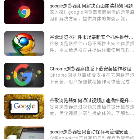
google浏览器如何解决页面崩溃频繁问题
深入探讨google浏览器页面崩溃的常见原
因和解决方案，提供具体的排查步骤，帮
助用户有效避免浏览器崩溃，提升使用稳
定性。
谷歌浏览器插件市场最新安全插件推荐及使用教程
谷歌浏览器插件市场不断推出安全优质插
件，本文精选推荐并提供详细使用教程，
帮助用户安全高效扩展功能。
Chrome浏览器离线版下载安装操作教程
Chrome浏览器离线版支持在无网络环境
下安装，用户按照教程操作可快速完成部
署，确保浏览器稳定运行。
谷歌浏览器如何通过视频加速插件提升播放速度
谷哥浏览器通过视频加速插件提升播放速
度，优化视频加载与播放体验。了解如何
使用加速插件提升视频播放流畅度，减少
卡顿现象。
google浏览器密码自动保存与管理安全设置指南
介绍google浏览器密码自动保存及管理的