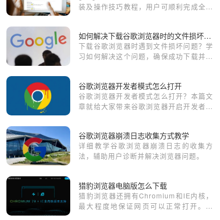
装及操作技巧教程，用户可顺利完成全流
程操作，同时掌握操作技巧优化功能配
置。
如何解决下载谷歌浏览器时的文件损坏问题
下载谷歌浏览器时遇到文件损坏问题？学
习如何解决这个问题，确保成功下载并安
装完整的浏览器包，避免遇到安装失败的
情况。
谷歌浏览器开发者模式怎么打开
谷歌浏览器开发者模式怎么打开？本篇文
章就给大家带来谷歌浏览器开启开发者模
式的操作教程，希望能够给大家带来帮
助。
谷歌浏览器崩溃日志收集方式教学
详细教学谷歌浏览器崩溃日志的收集方
法，辅助用户诊断并解决浏览器问题。
猎豹浏览器电脑版怎么下载
猎豹浏览器还拥有Chromium和IE内核，
最大程度地保证网页可以正常打开。那
么，就是这样一款优秀的浏览器，我们该