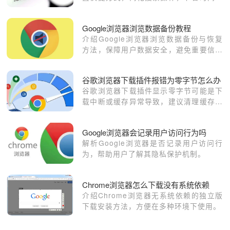
无论是谷歌、百度还是其他搜索引擎，用
户都能快速访问并定制自己最喜欢的搜索
Google浏览器浏览数据备份教程
方式。
介绍Google浏览器浏览数据备份与恢复
方法，保障用户数据安全，避免重要信息
丢失。
谷歌浏览器下载插件报错为零字节怎么办
谷歌浏览器下载插件显示零字节可能是下
载中断或缓存异常导致，建议清理缓存后
重启浏览器从官方商店重新下载安装该插
件。
Google浏览器会记录用户访问行为吗
解析Google浏览器是否记录用户访问行
为，帮助用户了解其隐私保护机制。
Chrome浏览器怎么下载没有系统依赖
介绍Chrome浏览器无系统依赖的独立版
下载安装方法，方便在多种环境下使用。