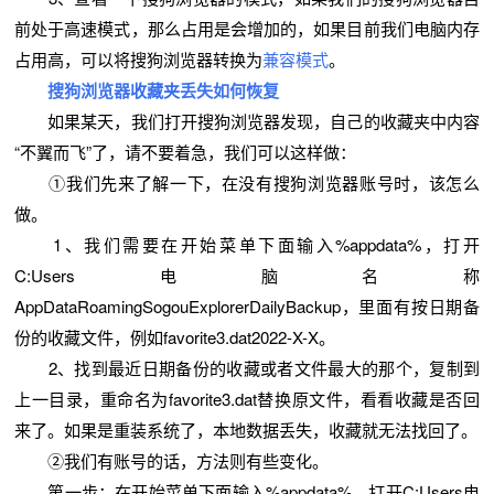
前处于高速模式，那么占用是会增加的，如果目前我们电脑内存
占用高，可以将搜狗浏览器转换为
兼容模式
。
搜狗浏览器
收藏夹
丢失如何恢复
如果某天，我们打开搜狗浏览器发现，自己的收藏夹中内容
“不翼而飞”了，请不要着急，我们可以这样做：
①我们先来了解一下，在没有搜狗浏览器账号时，该怎么
做。
1、我们需要在开始菜单下面输入%appdata%，打开
C:Users电脑名称
AppDataRoamingSogouExplorerDailyBackup，里面有按日期备
份的收藏文件，例如favorite3.dat2022-X-X。
2、找到最近日期备份的收藏或者文件最大的那个，复制到
上一目录，重命名为favorite3.dat替换原文件，看看收藏是否回
来了。如果是重装系统了，本地数据丢失，收藏就无法找回了。
②我们有账号的话，方法则有些变化。
第一步：在开始菜单下面输入%appdata%，打开C:Users电