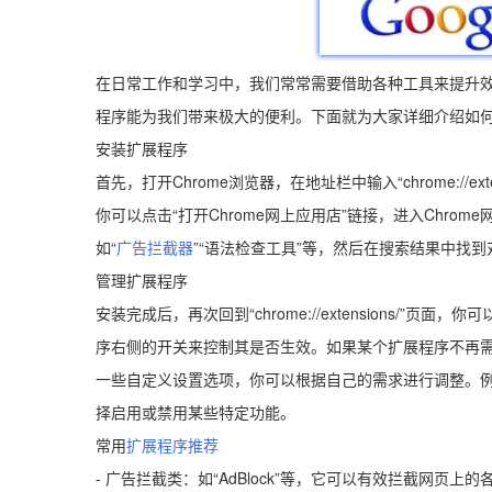
在日常工作和学习中，我们常常需要借助各种工具来提升效
程序能为我们带来极大的便利。下面就为大家详细介绍如何在
安装扩展程序
首先，打开Chrome浏览器，在地址栏中输入“chrome://
你可以点击“打开Chrome网上应用店”链接，进入Chr
如“
广告拦截器
”“语法检查工具”等，然后在搜索结果中找到
管理扩展程序
安装完成后，再次回到“chrome://extensions/
序右侧的开关来控制其是否生效。如果某个扩展程序不再需
一些自定义设置选项，你可以根据自己的需求进行调整。
择启用或禁用某些特定功能。
常用
扩展程序推荐
- 广告拦截类：如“AdBlock”等，它可以有效拦截网