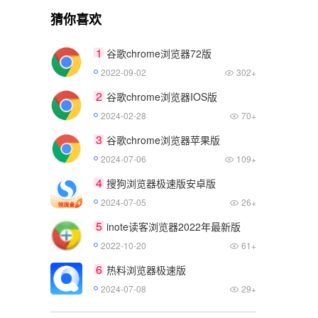
猜你喜欢
1
谷歌chrome浏览器72版
2022-09-02
302+
2
谷歌chrome浏览器IOS版
2024-02-28
70+
3
谷歌chrome浏览器苹果版
2024-07-06
109+
4
搜狗浏览器极速版安卓版
2024-07-05
26+
5
inote读客浏览器2022年最新版
2022-10-20
61+
6
热料浏览器极速版
2024-07-08
29+