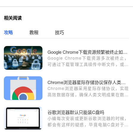
相关阅读
攻略
教程
技巧
Google Chrome下载资源频繁被终止如何恢复
Google Chrome下载资源多次被终止，
可通过下载管理工具续传中断文件，或排
查网络及系统干预原因恢复下载。
Chrome浏览器星际存储协议保存人类文明
Chrome浏览器采用星际存储协议，实现
高效数据存储，确保人类文明成果在数字
时代的长久保存。
谷歌浏览器默认只能装C盘吗
小编每次安装或更新谷歌浏览器的时候，
都会有这样的疑惑，毕竟电脑C盘对于我
们来说太重要了，小编安装软件的原则就