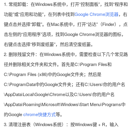
1. 常规卸载：在Windows系统中，打开“控制面板”，找到“程序和
功能”或“应用和功能”，在列表中找到
Google Chrome浏览器
，右
键点击并选择“卸载”。在Mac系统中，打开“访达”（Finder），点
击左侧的“应用程序”选项，找到Google Chrome浏览器的图标，
右键点击选择“移到废纸篓”，然后清空废纸篓。
2. 删除残留文件：在Windows系统中，需要检查以下几个常见路
径并删除相关文件夹和文件。首先是C:\Program Files和
C:\Program Files (x86)中的Google文件夹；然后是
C:\ProgramData中的Google文件夹；还有C:\Users\你的用户名
\AppData\Local\Google\Chrome以及C:\Users\你的用户名
\AppData\Roaming\Microsoft\Windows\Start Menu\Programs中
的Google
chrome快捷方式
等。
3. 清理注册表（Windows系统）：按Windows键 + R，输入