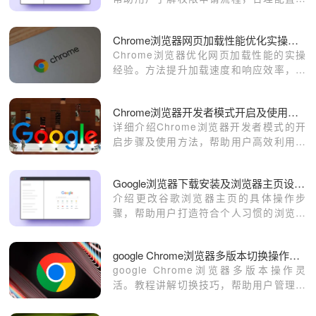
件权限，有效保障浏览器及个人数据安
全。
Chrome浏览器网页加载性能优化实操经验
Chrome浏览器优化网页加载性能的实操
经验。方法提升加载速度和响应效率，使
浏览体验更加顺畅高效，操作更加便捷。
Chrome浏览器开发者模式开启及使用详解
详细介绍Chrome浏览器开发者模式的开
启步骤及使用方法，帮助用户高效利用调
试工具进行网页开发与问题排查。
Google浏览器下载安装及浏览器主页设置更改教程
介绍更改谷歌浏览器主页的具体操作步
骤，帮助用户打造符合个人习惯的浏览起
始页，提升上网体验。
google Chrome浏览器多版本切换操作教程
google Chrome浏览器多版本操作灵
活。教程讲解切换技巧，帮助用户管理不
同版本，保证兼容性与使用便利。