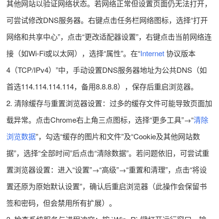
其他网站以验证网络状态。若网络正常但设置页面仍无法打开，
可尝试修改DNS服务器。右键点击任务栏网络图标，选择“打开
网络和共享中心”，点击“更改适配器设置”，右键点击当前网络连
接（如Wi-Fi或以太网），选择“属性”。在“
Internet
协议版本
4（TCP/IPv4）”中，手动设置DNS服务器地址为公共DNS（如
首选114.114.114.114，备用8.8.8.8），保存后重启浏览器。
2. 清除缓存与重置浏览器设置：过多的缓存文件可能导致页面加
载异常。点击Chrome右上角三点图标，选择“更多工具”→“
清除
浏览数据
”，勾选“缓存的图片和文件”及“Cookie及其他网站数
据”，选择“全部时间”后点击“清除数据”。若问题依旧，可尝试重
置浏览器设置：进入“设置”→“高级”→“重置和清理”，点击“将设
置还原为原始默认设置”，确认后重启浏览器（此操作会保留书
签和密码，但会禁用所有扩展）。