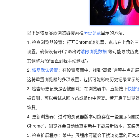
以下是恢复谷歌浏览器搜索栏
历史记录
显示的方法：
1. 检查浏览器设置：打开Chrome浏览器，点击右上角的
设置。确保没有开启“退出时
清除浏览数据
”等可能导致历
其调整为“保留直到我手动删除”。
2.
恢复默认设置
：在设置页面中，找到“高级”选项并点击展
这将重置浏览器的多项设置，包括可能影响历史记录显示
3. 检查历史记录是否被删除：在浏览器中，直接按下
快捷
被误删，可以尝试从回收站或备份中恢复。若开启了浏览
恢复。
4. 更新浏览器：过时的浏览器版本可能存在一些显示问题或漏
Chrome”，浏览器会自动检查更新并下载最新版本，安
5. 检查扩展程序：某些扩展程序可能会干扰浏览器的正