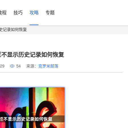
教程
技巧
攻略
专题
史记录如何恢复
栏不显示历史记录如何恢复
29
54
来源：
克罗米部落