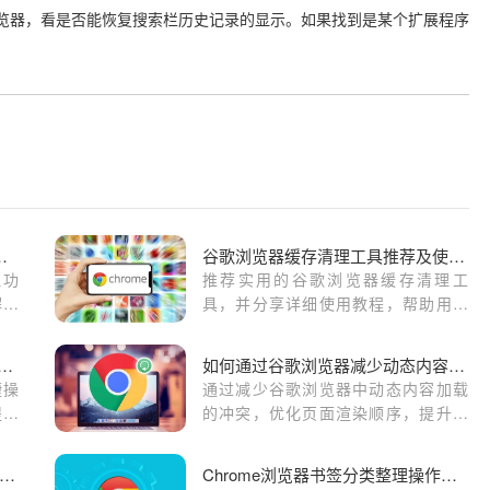
启浏览器，看是否能恢复搜索栏历史记录的显示。如果找到是某个扩展程序
史记录管理操作方法
谷歌浏览器缓存清理工具推荐及使用教程
理功
推荐实用的谷歌浏览器缓存清理工
解操
具，并分享详细使用教程，帮助用户
理历
定期清理缓存，提升浏览器性能。
le浏览器开发者工具快捷操作方法
如何通过谷歌浏览器减少动态内容加载的冲突
捷操
通过减少谷歌浏览器中动态内容加载
提高
的冲突，优化页面渲染顺序，提升网
页加载的稳定性和响应速度。
歌浏览器如何避免下载期间的中断问题
Chrome浏览器书签分类整理操作实操经验解析教程