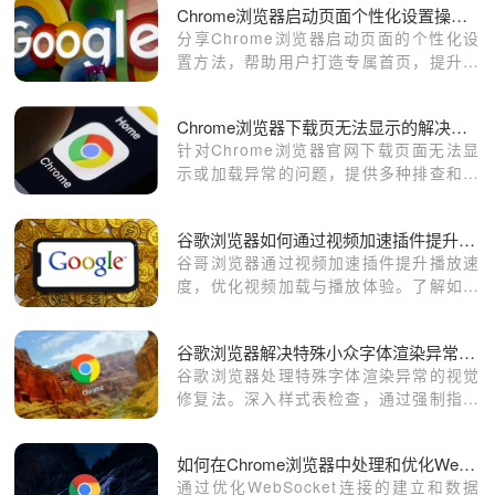
Chrome浏览器启动页面个性化设置操作教程
分享Chrome浏览器启动页面的个性化设
置方法，帮助用户打造专属首页，提升浏
览器个性化和操作效率。
Chrome浏览器下载页无法显示的解决方法
针对Chrome浏览器官网下载页面无法显
示或加载异常的问题，提供多种排查和修
复方案，帮助用户顺利访问下载页面。
谷歌浏览器如何通过视频加速插件提升播放速度
谷哥浏览器通过视频加速插件提升播放速
度，优化视频加载与播放体验。了解如何
使用加速插件提升视频播放流畅度，减少
卡顿现象。
谷歌浏览器解决特殊小众字体渲染异常导致排版错误修复
谷歌浏览器处理特殊字体渲染异常的视觉
修复法。深入样式表检查，通过强制指定
字体解析规则或重载样式缓存，有效纠正
小众字体解析错误带来的页面排版布局崩
如何在Chrome浏览器中处理和优化WebSocket连接
塌。
通过优化WebSocket连接的建立和数据