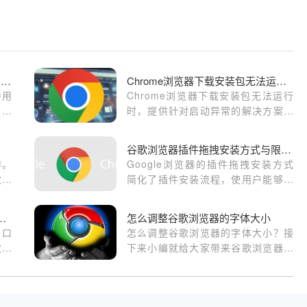
Google浏览器网页文字显示乱码怎么改字体编码
Chrome浏览器下载安装包无法运行怎么办
导用
Chrome浏览器下载安装包无法运行
，解
时，提供针对启动异常的解决方案，
帮助用户顺利完成安装。
谷歌浏览器插件拖拽安装方式与限制说明
作。
Google浏览器的插件拖拽安装方式
效获
简化了插件安装流程，使用户能够更
体使
快速、便捷地安装插件，但也有一定
的安装限制。
me浏览器多窗口操作及标签管理教程
怎么调整谷歌浏览器的字体大小
窗口
怎么调整谷歌浏览器的字体大小？接
效切
下来小编就给大家带来谷歌浏览器调
整字体大小具体方法教程，大家赶紧
来看看了解一下吧。