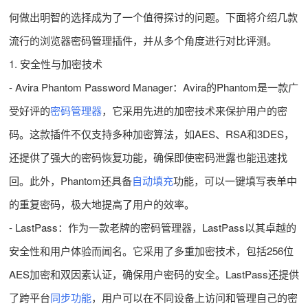
何做出明智的选择成为了一个值得探讨的问题。下面将介绍几款
流行的浏览器密码管理插件，并从多个角度进行对比评测。
1. 安全性与加密技术
- Avira Phantom Password Manager：Avira的Phantom是一款广
受好评的
密码管理器
，它采用先进的加密技术来保护用户的密
码。这款插件不仅支持多种加密算法，如AES、RSA和3DES，
还提供了强大的密码恢复功能，确保即使密码泄露也能迅速找
回。此外，Phantom还具备
自动填充
功能，可以一键填写表单中
的重复密码，极大地提高了用户的效率。
- LastPass：作为一款老牌的密码管理器，LastPass以其卓越的
安全性和用户体验而闻名。它采用了多重加密技术，包括256位
AES加密和双因素认证，确保用户密码的安全。LastPass还提供
了跨平台
同步功能
，用户可以在不同设备上访问和管理自己的密