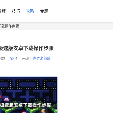
教程
技巧
攻略
专题
卓下载操作步骤
器极速版安卓下载操作步骤
-23
4
来源：
克罗米部落