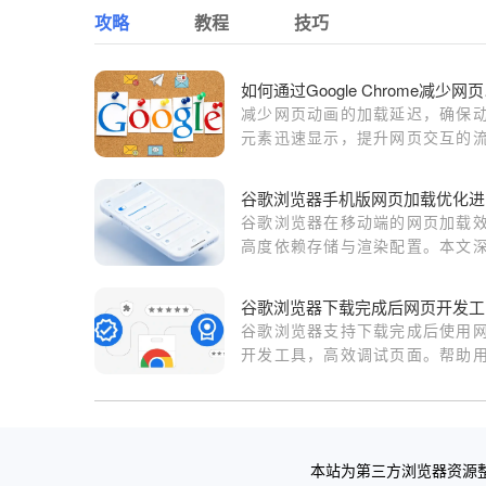
攻略
教程
技巧
如何通
减少网页动画的加载延迟，确保
元素迅速显示，提升网页交互的
性与用户体验。
谷
谷歌浏览器在移动端的网页加载
高度依赖存储与渲染配置。本文
解析如何通过深度缓存重置与渲
辑调优，显著缩短页面等待时间
谷
现网页内容的极速响应。
谷歌浏览器支持下载完成后使用
开发工具，高效调试页面。帮助
快速掌握开发者工具操作技巧，
工作效率。
本站为第三方浏览器资源整