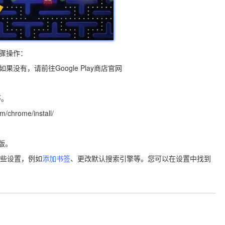
骤操作：
如果没有，请前往Google Play商店官网
等。
rome/install/
速版。
些设置，例如
添加书签
、更改默认搜索引擎等。您可以在设置中找到