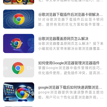
场景及使用方法，帮助用户高效操作浏览
器并提升效率。
谷歌浏览器下载插件后浏览器卡顿解决方法
针对谷歌浏览器下载插件后出现卡顿问
题，提供有效的优化方案和插件管理技
巧。
谷歌浏览器覆盖原网页怎么解决
谷歌浏览器覆盖原网页怎么解决？接下来
小编就给大家带来解决谷歌浏览器覆盖原
网页问题具体方法，希望能够帮助大家解
决问题。
如何使用Google浏览器管理浏览器插件
掌握Google浏览器中插件管理的技巧，
优化插件使用，避免插件冲突，提高浏览
器效率。
google浏览器下载后如何快速调整浏览器主题和界面
google浏览器提供快速调整界面主题功
能，用户可以个性化设置浏览器外观，提
升视觉体验，同时优化操作便捷性和浏览
舒适度。