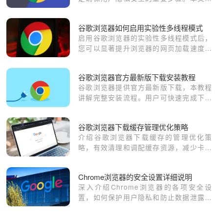
提供如何设置和管理浏览器的安全选项，
保护您的在线安全。
谷歌浏览器如何启用实验性多线程模式
启用谷歌浏览器的实验性多线程模式后，
您可以显著提升浏览器的网页加载速度，
优化多任务处理能力，使得页面和应用的
响应更加迅速。
谷歌浏览器官方最新版下载安装教程
谷歌浏览器提供官方最新版下载，本教程
讲解完整安装流程。用户可快速完成下载
安装，体验最新功能。
谷歌浏览器下载缓存管理优化策略
介绍谷歌浏览器下载缓存的管理优化策
略，有效清理和调配缓存资源，减少卡顿
现象，提升浏览器整体运行流畅度。
Chrome浏览器的安全设置详细说明
深入介绍Chrome浏览器的各项安全设
置，如何保护用户隐私和防止数据泄露。
包括密码管理、浏览器加密、恶意软件防
护等内容，确保用户的网络安全。