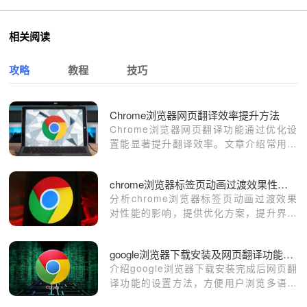
相关阅读
攻略
教程
技巧
Chrome浏览器网页翻译效率提升方法
Chrome浏览器网页翻译功能通过优化设
置能显著提升翻译效率。文章介绍常用操
作方法，让用户获得更快捷和精准的翻译
体验。
chrome浏览器标签页动画过渡效果性能影响
分析chrome浏览器标签页动画过渡效果
对性能的影响，提供优化方案，提升界面
流畅度。
google浏览器下载安装及网页翻译功能设置
介绍google浏览器下载安装完成后网页翻
译功能的设置方法，方便用户浏览多语言
网页。