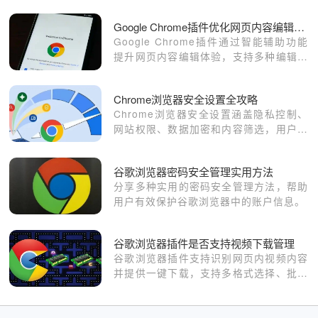
一些小伙伴常常问小编，大家口中所说的
Google Chrome插件优化网页内容编辑体验
浏览器单双核是什么意思？这会影响到浏
Google Chrome插件通过智能辅助功能
览器的加载速度吗？
提升网页内容编辑体验，支持多种编辑操
作，提升内容制作的效率和准确性。
Chrome浏览器安全设置全攻略
Chrome浏览器安全设置涵盖隐私控制、
网站权限、数据加密和内容筛选，用户可
根据使用场景定制保护方案。
谷歌浏览器密码安全管理实用方法
分享多种实用的密码安全管理方法，帮助
用户有效保护谷歌浏览器中的账户信息。
谷歌浏览器插件是否支持视频下载管理
谷歌浏览器插件支持识别网页内视频内容
并提供一键下载，支持多格式选择、批量
下载和下载速度限制功能，方便用户离线
观看和储存。