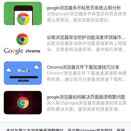
google浏览器多开标签页系统占用分析
分析google浏览器多开标签页时的系统资
源占用情况，提出性能优化建议。
谷歌浏览器安全防护功能深度评测操作指南
谷歌浏览器安全防护功能直接影响上网安
全，文章提供深度评测、操作技巧和使用
经验，帮助用户掌握防护设置并有效保护
浏览数据。
Chrome浏览器文件下载加速技巧分享
Chrome浏览器文件下载速度直接影响使
用效率，通过技巧分享提供高速下载和文
件管理方法，提升下载体验。
google浏览器如何解决页面崩溃频繁问题
深入探讨google浏览器页面崩溃的常见原
因和解决方案，提供具体的排查步骤，帮
助用户有效避免浏览器崩溃，提升使用稳
定性。
本站为第三方浏览器资源整理站，非谷歌(Google)官方网站。所提