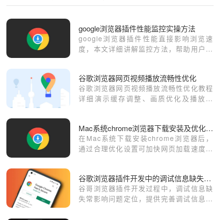
google浏览器插件性能监控实操方法
google浏览器插件性能直接影响浏览速
度，本文详细讲解监控方法，帮助用户及
时发现性能瓶颈，保障浏览器流畅运行。
谷歌浏览器网页视频播放流畅性优化
谷歌浏览器网页视频播放流畅性优化教程
详细演示缓存调整、画质优化及播放设
置，帮助用户提升视频观看顺畅度和操作
体验。
Mac系统chrome浏览器下载安装及优化技巧
在Mac系统下载安装chrome浏览器后，
通过合理优化设置可加快网页加载速度，
提升日常使用的流畅度与稳定性。
谷歌浏览器插件开发中的调试信息缺失问题解决
谷哥浏览器插件开发过程中，调试信息缺
失常影响问题定位，提供完善调试信息收
集与分析方法可解决此问题。