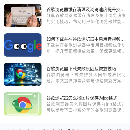
谷歌浏览器缓存清理及浏览速度提升技巧详细教程分享
分享谷歌浏览器缓存清理及提升浏览速度
的实用技巧，帮助用户优化浏览器性能，
获得更加流畅的使用体验。
如何下载并在谷歌浏览器中启用音视频优化功能
下载并在谷歌浏览器中启用音视频优化功
能，提升音视频播放效果，确保更流畅的
观看体验。
谷歌浏览器下载失败原因及恢复技巧
谷歌浏览器下载失败多因网络或权限问
题。本文提供排查步骤与快速恢复方案，
保障下载任务顺利完成。
谷歌浏览器怎么将图片保存为jpg格式
谷歌浏览器怎么将图片保存为jpg格式？
可以参考下面小编分享的谷歌浏览器保存
图片为jpg格式的方法​进行设置。