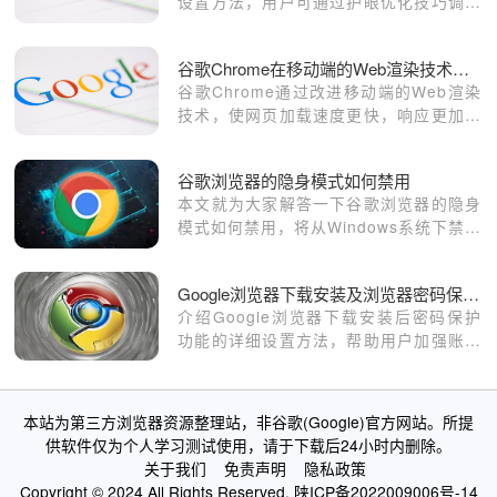
设置方法，用户可通过护眼优化技巧调整
界面亮度，减轻视觉负担，在低光环境中
获得更舒适的浏览体验。
谷歌Chrome在移动端的Web渲染技术改进
谷歌Chrome通过改进移动端的Web渲染
技术，使网页加载速度更快，响应更加灵
敏，提供更流畅的浏览体验，特别是在智
能手机和平板设备上。
谷歌浏览器的隐身模式如何禁用
本文就为大家解答一下谷歌浏览器的隐身
模式如何禁用，将从Windows系统下禁用
隐身模式、MacOS系统下禁用隐身模
式、注意事项等多个方面为大家做个详细
Google浏览器下载安装及浏览器密码保护功能设置
的介绍。
介绍Google浏览器下载安装后密码保护
功能的详细设置方法，帮助用户加强账号
安全，防止密码泄露。
本站为第三方浏览器资源整理站，非谷歌(Google)官方网站。所提
供软件仅为个人学习测试使用，请于下载后24小时内删除。
关于我们
免责声明
隐私政策
Copyright © 2024 All Rights Reserved.
陕ICP备2022009006号-14