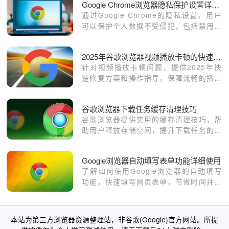
Google Chrome浏览器隐私保护设置详细教程
通过Google Chrome的隐私设置，用户
可以保护个人数据不受侵犯，包括禁用跟
踪、清理浏览记录、管理Cookies等，从
而提升浏览安全性和隐私性。
2025年谷歌浏览器视频播放卡顿的快速修复方案
针对视频播放卡顿问题，提供2025年快
速修复方案和操作指导，保障流畅的播放
体验。
谷歌浏览器下载任务缓存清理技巧
谷歌浏览器提供实用的缓存清理技巧，帮
助用户释放存储空间，提升下载任务的执
行效率。
Google浏览器自动填写表单功能详细使用
了解如何使用Google浏览器的自动填写
功能，快速填写网页表单，节省时间并提
升表单填写效率。
本站为第三方浏览器资源整理站，非谷歌(Google)官方网站。所提