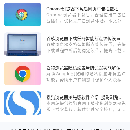
Chrome浏览器下载后网页广告拦截插件使用技巧
Chrome浏览器下载后，合理使用广告拦
截插件，优化无广告浏览体验。本文分享
插件安装与使用技巧。
谷歌浏览器下载任务智能断点续传设置
谷歌浏览器支持智能断点续传设置，确保
下载过程中断后能稳定续传，提高下载成
功率。
谷歌浏览器隐私设置与防追踪功能解读
解读Google浏览器的隐私设置与防追踪
功能，帮助用户在浏览时保护个人隐私，
避免广告追踪和信息泄露，提高浏览安全
性。
搜狗浏览器抢先版软件介绍_搜狗浏览器下载
本网站提供搜狗官网正版搜狗浏览器抢先
版下载安装包，软件经过安全检测，无捆
绑，无广告，操作简单方便。