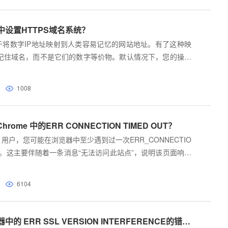
设置HTTPS域名系统？
助于将数字IP地址映射到人类容易记忆的网站地址。有了这种映
记住域名，而不是它们的数字等价物。默认情况下，您的操作
提供配置的设置DNS服务器。
1008
Chrome 中的ERR CONNECTION TIMED OUT？
rome 用户，您可能在浏览器中至少遇到过一次ERR_CONNECTIO
 错误。这主要伴随着一条消息“无法访问此站点”，说明该页面响应
6104
如何修复谷歌浏览器中的 ERR SSL VERSION INTERFERENCE的错误？