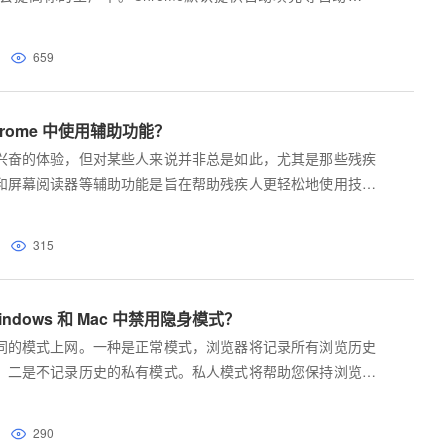
659
Chrome 中使用辅助功能？
兴奋的体验，但对某些人来说并非总是如此，尤其是那些残疾
和屏幕阅读器等辅助功能是旨在帮助残疾人更轻松地使用技术
Chrome 支持多种辅助功能，以适应能力有限的用户。
315
Windows 和 Mac 中禁用隐身模式？
同的模式上网。一种是正常模式，浏览器将记录所有浏览历史
。二是不记录历史的私有模式。私人模式将帮助您保持浏览器
的历史记录中留下任何痕迹。
290