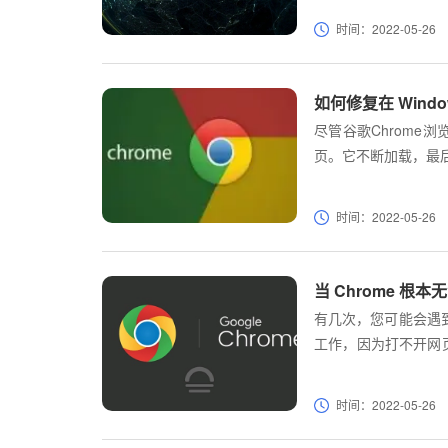
时间：2022-05-26
如何修复在 Windo
尽管谷歌Chrome
页。它不断加载，最
时间：2022-05-26
当 Chrome 根
有几次，您可能会遇到
工作，因为打不开网
后重置它，但它们不
能够正常运行。但结
时间：2022-05-26
运行。