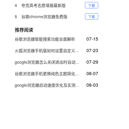
4
夸克高考志愿填报最新版
下载
5
谷歌chrome浏览器免费版
下载
推荐阅读
07-15
谷歌浏览器智能搜索功能全面解析
07-23
火狐浏览器手机版如何设置自定义主页快捷访问
07-29
google浏览器怎么关闭退出时自动清理所有记录
08-07
谷歌浏览器手机更换纯色主题简化界面减少视觉干扰
08-03
google浏览器启动速度优化及实测操作步骤详解