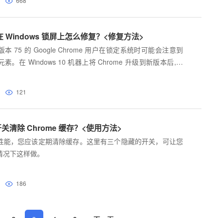
668
出现在 Windows 锁屏上怎么修复？<修复方法>
 75 的 Google Chrome 用户在锁定系统时可能会注意到
在 Windows 10 机器上将 Chrome 升级到新版本后,锁
me exe 元素以及媒体播放和音量控制。文章最小化Chrome时
121
清除 Chrome 缓存？<使用方法>
性能，您应该定期清除缓存。这里有三个隐藏的开关，可让您
情况下这样做。
186