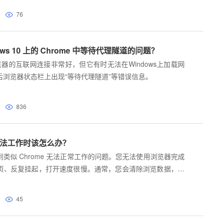
76
ws 10 上的 Chrome 中等待代理隧道的问题？
浏览器的互联网连接非常好，但它有时无法在Windows上加载网
后浏览器状态栏上出现“等待代理隧道”等错误信息。
836
本无法工作时该怎么办？
类似 Chrome 无法正常工作的问题。您无法使用浏览器完成
页、反复挂起，打开速度很慢。通常，您会清除浏览数据，然
会提供预期的结果。因此，您决定卸载它并安装，希望新文件
果却相反。无论你怎么努力，Chrome都会再次以同样的方式
45