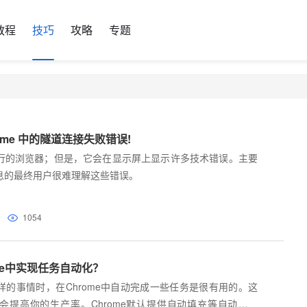
教程
技巧
攻略
专题
hrome 中的隧道连接失败错误!
行的浏览器；但是，它会在显示屏上显示许多技术错误。主要
息的最终用户很难理解这些错误。
1054
me中实现任务自动化？
样的事情时，在Chrome中自动完成一些任务是很有用的。这
会提高你的生产率。Chrome默认提供自动填充等自动化功