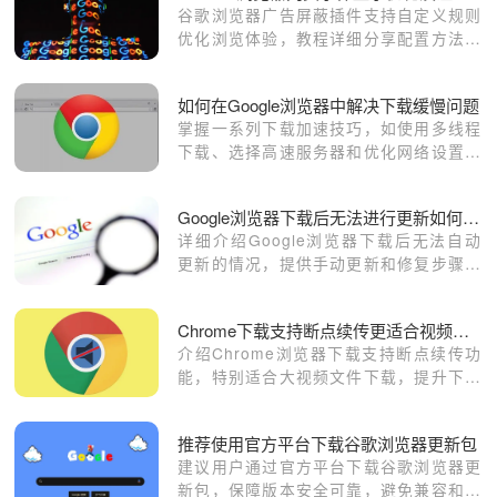
谷歌浏览器广告屏蔽插件支持自定义规则
优化浏览体验，教程详细分享配置方法、
操作步骤及使用技巧，实现网页干净快速
浏览。
如何在Google浏览器中解决下载缓慢问题
掌握一系列下载加速技巧，如使用多线程
下载、选择高速服务器和优化网络设置，
以解决Google浏览器中的下载缓慢问
题。
Google浏览器下载后无法进行更新如何手动修复
详细介绍Google浏览器下载后无法自动
更新的情况，提供手动更新和修复步骤，
确保浏览器能及时获得最新功能和安全补
丁。
Chrome下载支持断点续传更适合视频文件
介绍Chrome浏览器下载支持断点续传功
能，特别适合大视频文件下载，提升下载
稳定性和管理效率。
推荐使用官方平台下载谷歌浏览器更新包
建议用户通过官方平台下载谷歌浏览器更
新包，保障版本安全可靠，避免兼容和安