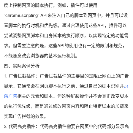
度上控制网页的脚本执行。例如，插件可以使用
`chrome.scripting` API来注入自己的脚本到网页中，并且可以设
置脚本的执行时机和优先级。通过合理使用这些API，插件可以
尝试调整网页脚本和自身脚本的执行顺序，以实现特定的功能需
求。但需要注意的是，这些API的使用也有一定的限制和规范，
不能随意改变浏览器的基本运行机制。
四、实际案例分析
1. 广告拦截插件：广告拦截插件的主要目的是阻止网页上的广告
显示。它通常会在网页脚本执行之前，通过自己的脚本识别并
屏
蔽广告
相关的元素和脚本。但这种屏蔽操作并不会真正改变脚本
的执行优先级，而是通过修改网页内容和阻止特定脚本的加载来
实现广告拦截的效果。
2. 代码高亮插件：代码高亮插件需要在网页中的代码部分显示高