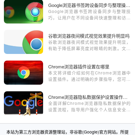
Google浏览器书签跨设备同步与整理操作技巧
Google浏览器书签跨设备同步与整理技
巧，让用户在不同设备间快速整理和访问
书签，实现高效便捷的管理操作。
谷歌浏览器夜间模式视觉效果提升明显吗
谷歌浏览器夜间模式视觉效果提升明显，
有助于降低屏幕亮度对眼睛的刺激。文章
介绍开启方法与优化技巧，提高夜间浏览
舒适度。
Chrome浏览器插件设置在哪里
本文将详细介绍如何在Chrome浏览器中
设置插件。通过明确的步骤指导，您可以
轻松管理和设置插件，提升浏览体验。内
容包括插件的安装与启用步骤，以及如何
Chrome浏览器隐私数据保护设置操作全流程详解教程
通过谷歌浏览器官网获取插件。
全面详解Chrome浏览器隐私数据保护的
设置流程，指导用户强化个人信息安全，
防止数据泄露风险。
本站为第三方浏览器资源整理站，非谷歌(Google)官方网站。所提