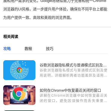
展和用户需求的变化，Google将继续致力于完善和统一Chrome
浏览器的UI风格，进一步提升用户体验，确保在不同平台上都能
为用户提供一致、高效和美观的浏览界面。
相关阅读
攻略
教程
技巧
谷歌浏览器隐私模式与普通模式区别及使用说明
谷歌浏览器隐私模式与普通模式区别及使
用说明，详细解析两者功能差异及适用场
景，方便用户合理选择。
如何在Chrome中恢复最近关闭的窗口
讲解在Chrome浏览器中如何恢复最近关
闭的窗口，避免因误操作而丢失重要信
息。