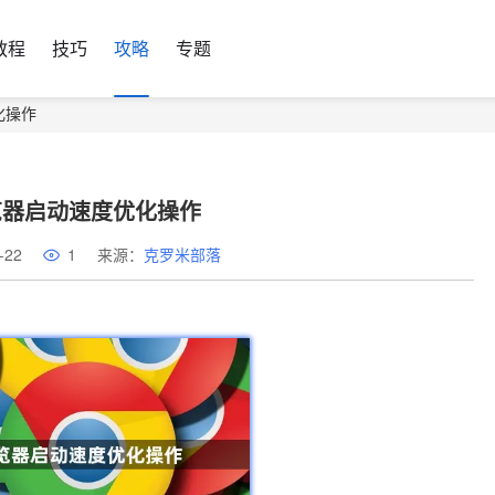
教程
技巧
攻略
专题
化操作
浏览器启动速度优化操作
-22
1
来源：
克罗米部落