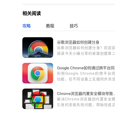
相关阅读
攻略
教程
技巧
谷歌浏览器如何创建分身
谷歌浏览器如何创建分身？欢迎
阅读今天小编分享的桌面创建第
谷歌浏览器方法介绍​。
Goo
利用Google Chrome的跨平台
功能，在不同设备上无缝同步浏
数据，提升浏览效率。
Chrome浏览器内置安全
解决Chrome浏览器因内置安全
引发的安装失败问题，帮助完成
部署。