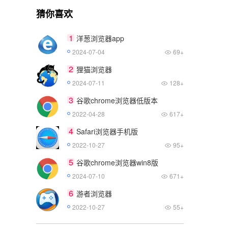
猜你喜欢
1
洋葱浏览器app
2024-07-04
69+
2
狸猫浏览器
2024-07-11
128+
3
谷歌chrome浏览器低版本
2022-04-28
617+
4
Safari浏览器手机版
2022-10-27
95+
5
谷歌chrome浏览器win8版
2024-07-10
671+
6
游者浏览器
2022-10-27
55+