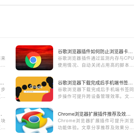
谷歌浏览器插件如何防止浏览器卡顿崩溃
前来
谷歌浏览器插件通过监测内存与CPU
二个
使用情况、自动关闭占用高的脚本和
标签页，并提供错误恢复方案，有效
降低卡顿和崩溃风险，提升浏览器性
gle Chrome如何通过跨平台同步提升浏览器效率
谷歌浏览器下载完成后手机端书签同步优化操作
能与稳定性。
同步
谷歌浏览器下载完成后手机端书签同
览器
步操作可提升跨设备管理效率。文章
讲解同步设置、整理方法及访问技
巧，帮助用户在手机端高效管理收藏
模块导致安装失败的处理方式
Chrome浏览器扩展插件推荐及效果分析方案
夹，实现便捷浏览。
模块
Chrome浏览器扩展插件可提升浏览
正常
功能体验。文章分享推荐及效果分析
方案，帮助用户选择高效插件，实现