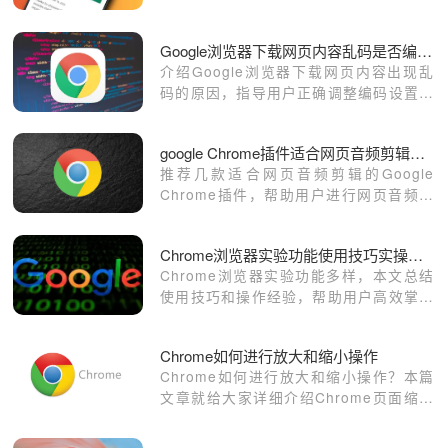
体的方法及技巧，满足个性化视觉需求。
Google浏览器下载网页内容乱码是否编码设置有误
介绍Google浏览器下载网页内容出现乱
码的原因，指导用户正确调整编码设置，
恢复正常显示。
google Chrome插件适合网页音频剪辑场景的选择
推荐几款适合网页音频剪辑的Google
Chrome插件，帮助用户进行网页音频的
编辑和剪辑，提升音频处理效率。
Chrome浏览器实验功能使用技巧实操经验教程
Chrome浏览器实验功能多样，本文总结
使用技巧和操作经验，帮助用户高效掌握
功能并提升使用体验。
Chrome如何进行放大和缩小操作
Chrome如何进行放大和缩小操作？本篇
文章就给大家详细介绍Chrome页面缩放
比例调整操作技巧，大家不要错过了。