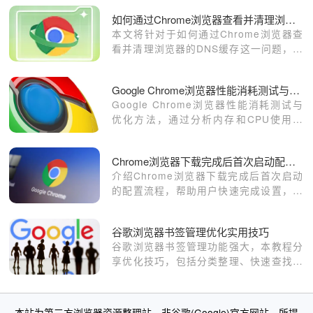
如何通过Chrome浏览器查看并清理浏览器的DNS缓存
本文将针对于如何通过Chrome浏览器查
看并清理浏览器的DNS缓存这一问题，做
一个详细的解答，希望这篇操作指南对大
家有所帮助！
Google Chrome浏览器性能消耗测试与优化
Google Chrome浏览器性能消耗测试与
优化方法，通过分析内存和CPU使用情
况，优化设置与插件管理，提升浏览器运
行效率和流畅度。
Chrome浏览器下载完成后首次启动配置教程
介绍Chrome浏览器下载完成后首次启动
的配置流程，帮助用户快速完成设置，享
受优质浏览体验。
谷歌浏览器书签管理优化实用技巧
谷歌浏览器书签管理功能强大，本教程分
享优化技巧，包括分类整理、快速查找和
备份方法，帮助用户高效管理书签，提高
浏览体验。
本站为第三方浏览器资源整理站，非谷歌(Google)官方网站。所提